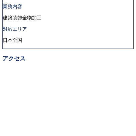
業務内容
建築装飾金物加工
対応エリア
日本全国
アクセス