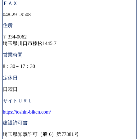
ＦＡＸ
048-291-9508
住所
〒334-0062
埼玉県川口市榛松1445-7
営業時間
8：30～17：30
定休日
日曜日
サイトＵＲＬ
https://toshin-biken.com/
建設許可書
埼玉県知事許可（般-6）第77881号