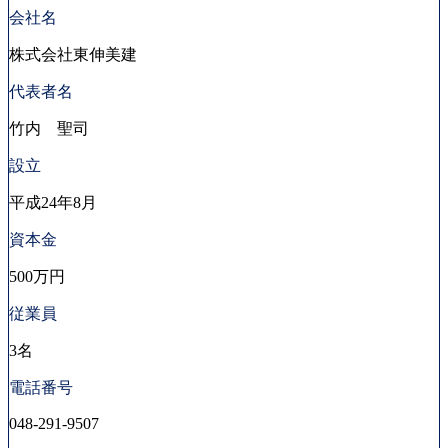
会社名
株式会社東伸美建
代表者名
竹内 聖司
設立
平成24年8月
資本金
500万円
従業員
3名
電話番号
048-291-9507