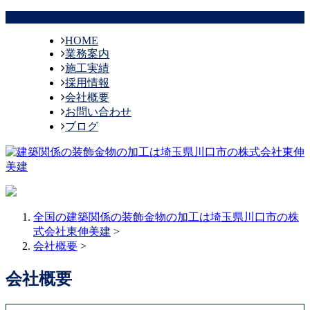
HOME
業務案内
施工実績
採用情報
会社概要
お問い合わせ
ブログ
全国の建築関係の装飾金物の加工は埼玉県川口市の株
式会社東伸美建
>
会社概要
>
会社概要