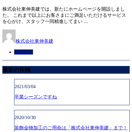
株式会社東伸美建では、新たにホームページを開設しまし
た。 これまで以上にお客さまにご満足いただけるサービス
を心がけ、スタッフ一同精進してまい …
株式会社東伸美建
お知らせ
最近の投稿
2021/03/04
卒業シーズンですね
2020/10/30
装飾金物加工のご用命は「株式会社東伸美建」まで！