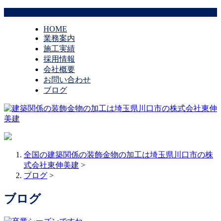
HOME
業務案内
施工実績
採用情報
会社概要
お問い合わせ
ブログ
全国の建築関係の装飾金物の加工は埼玉県川口市の株
式会社東伸美建
>
ブログ
>
ブログ