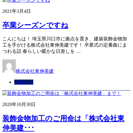
2021年3月4日
卒業シーズンですね
こんにちは！ 埼玉県川口市に拠点を置き、建築装飾金物加
工を手がける株式会社東伸美建です！ 卒業式の定番曲にま
つわる話 春らしい暖かな日差しを …
株式会社東伸美建
お知らせ
2020年10月30日
装飾金物加工のご用命は「株式会社東
伸美建･･･